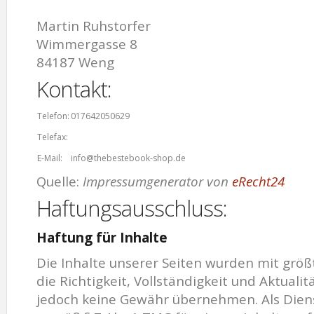
Martin Ruhstorfer
Wimmergasse 8
84187 Weng
Kontakt:
Telefon:
017642050629
Telefax:
E-Mail:
info@thebestebook-shop.de
Quelle:
Impressumgenerator von
eRecht24
Haftungsausschluss:
Haftung für Inhalte
Die Inhalte unserer Seiten wurden mit größte
die Richtigkeit, Vollständigkeit und Aktuali
jedoch keine Gewähr übernehmen. Als Diens