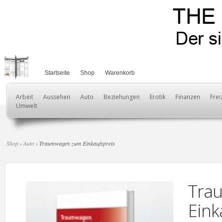
Startseite
Shop
Warenkorb
Arbeit
Aussehen
Auto
Beziehungen
Erotik
Finanzen
Frei
Umwelt
Shop
›
Auto
› Traumwagen zum Einkaufspreis
Tra
Eink