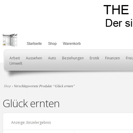
Startseite
Shop
Warenkorb
Arbeit
Aussehen
Auto
Beziehungen
Erotik
Finanzen
Frei
Umwelt
Shop
› Verschlagwortete Produkte “Glück ernten”
Glück ernten
Anzeige: Einzelergebnis