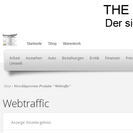
Startseite
Shop
Warenkorb
Arbeit
Aussehen
Auto
Beziehungen
Erotik
Finanzen
Frei
Umwelt
Shop
› Verschlagwortete Produkte “Webtraffic”
Webtraffic
Anzeige: Einzelergebnis