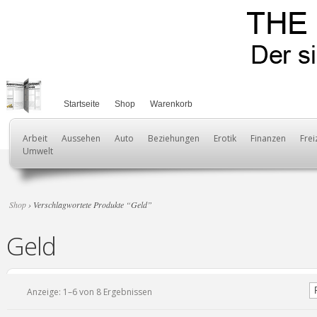
Startseite
Shop
Warenkorb
Arbeit
Aussehen
Auto
Beziehungen
Erotik
Finanzen
Frei
Umwelt
Shop
› Verschlagwortete Produkte “Geld”
Geld
Anzeige: 1–6 von 8 Ergebnissen