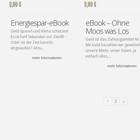
9,00 €
9,00 €
Energiespar-eBook
eBook – Ohne
Moos was Los
Geld sparen und Klima schützen!
Es ist fünf Sekunden vor Zwölf! –
Geld ist das Zahlungsmittel Nr.
Oder ist die Zeit bereits
Mit Geld bezahlen wir gewöhnl
abgelaufen? Allzu...
unsere Miete, unser Essen, ja
einfach alles,...
mehr Informationen
mehr Informationen
1
2
→