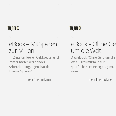
10,00 €
10,00 €
eBook – Mit Sparen
eBook – Ohne Ge
zur Million
um die Welt
Im Zeitalter leerer Geldbeutel und
Das eBook “Ohne Geld um die
immer härter werdender
Welt – Traumurlaub für
Arbeitsbedingungen, hat das
Sparfüchse” ist einzigartig mit
Thema “Sparen”...
seinen...
mehr Informationen
mehr Informationen