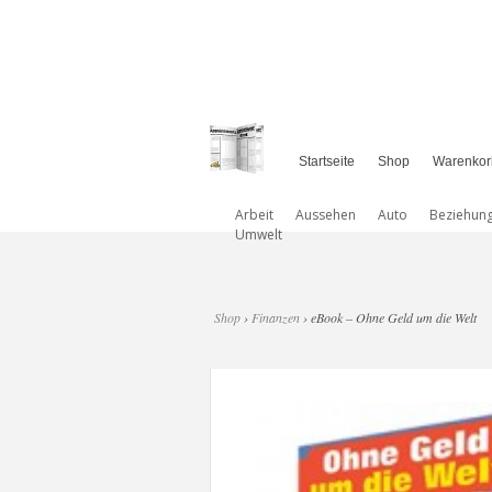
Startseite
Shop
Warenkor
Arbeit
Aussehen
Auto
Beziehun
Umwelt
Shop
›
Finanzen
› eBook – Ohne Geld um die Welt