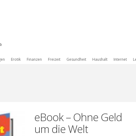
b
gen
Erotik
Finanzen
Freizeit
Gesundheit
Haushalt
Internet
L
eBook – Ohne Geld
um die Welt