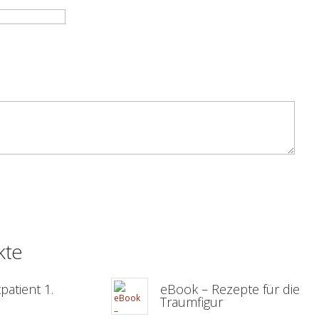
kte
patient 1.
eBook – Rezepte für die
Traumfigur