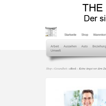
Startseite
Shop
Warenkor
Arbeit
Aussehen
Auto
Beziehun
Umwelt
Shop
›
Gesundheit
› eBook – Keine Angst vor dem Z