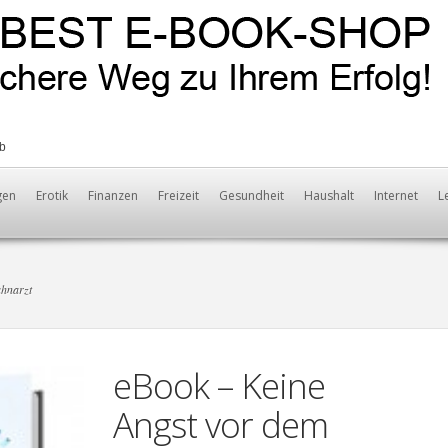
b
gen
Erotik
Finanzen
Freizeit
Gesundheit
Haushalt
Internet
L
ahnarzt
eBook – Keine
Angst vor dem