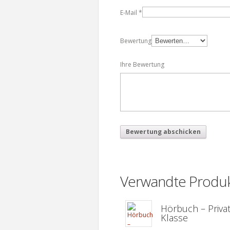
E-Mail
*
Bewertung
Ihre Bewertung
Verwandte Produ
Hörbuch – Privat
Klasse