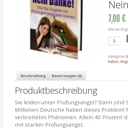
Nein
7,00 €
Wie Sie Äng
Kategorie:
G
haben
,
Ängs
Beschreibung
Bewertungen (0)
Produktbeschreibung
Sie leiden unter Prüfungsangst? Dann sind Si
Millionen Deutsche haben dieses Problem! P
verbreitetes Phänomen. Allein 40 Prozent
mit starker Prüfungsangst.