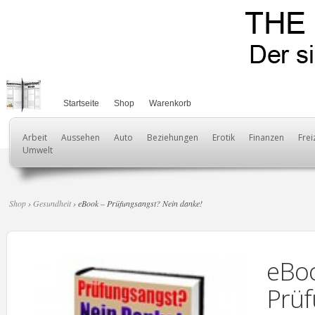
Startseite
Shop
Warenkorb
Arbeit
Aussehen
Auto
Beziehungen
Erotik
Finanzen
Frei
Umwelt
Shop
›
Gesundheit
› eBook – Prüfungsangst? Nein danke!
eBoo
Prüf