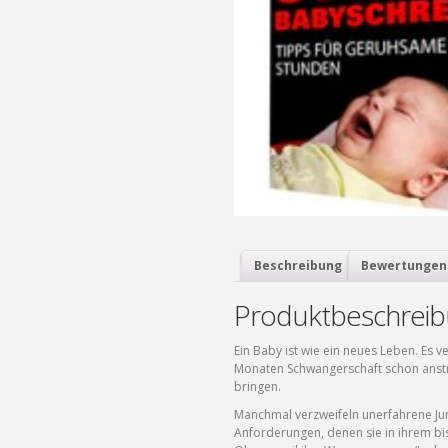
Beschreibung
Bewertungen 
Produktbeschrei
Ein Baby ist wie ein neues Leben. Es 
Monaten Schwangerschaft schon anstr
bringen.
Manchmal verzweifeln unerfahrene Jun
Anforderungen, denen sie in ihrem bi