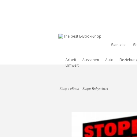
Startseite
S
Arbeit
Aussehen
Auto
Beziehun
Umwelt
Shop
› eBook – Stopp Babyschrei