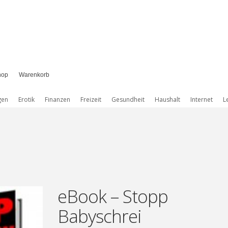
hop
Warenkorb
gen
Erotik
Finanzen
Freizeit
Gesundheit
Haushalt
Internet
L
eBook – Stopp
Babyschrei