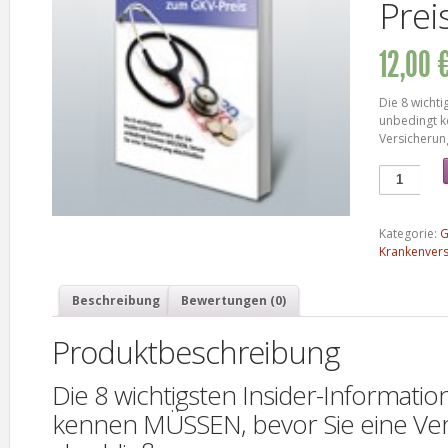
Prei
12,00 
Die 8 wichti
unbedingt k
Versicherun
Kategorie:
G
Krankenvers
Beschreibung
Bewertungen (0)
Produktbeschreibung
Die 8 wichtigsten Insider-Informatio
kennen MÜSSEN, bevor Sie eine Ve