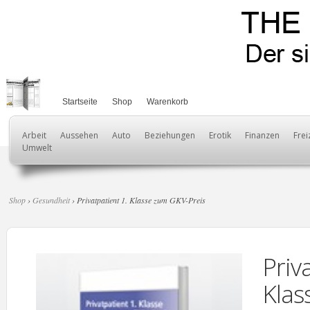
Startseite
Shop
Warenkorb
Arbeit
Aussehen
Auto
Beziehungen
Erotik
Finanzen
Frei
Umwelt
Shop
›
Gesundheit
› Privatpatient 1. Klasse zum GKV-Preis
Priv
Klas