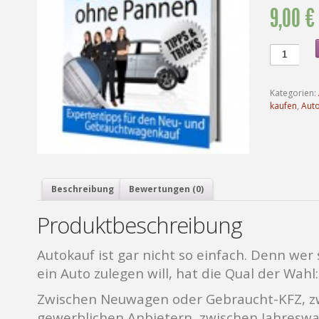
9,00 €
Kategorien:
kaufen
,
Aut
Beschreibung
Bewertungen (0)
Produktbeschreibung
Autokauf ist gar nicht so einfach. Denn wer 
ein Auto zulegen will, hat die Qual der Wahl:
Zwischen Neuwagen oder Gebraucht-KFZ, z
gewerblichen Anbietern, zwischen Jahresw