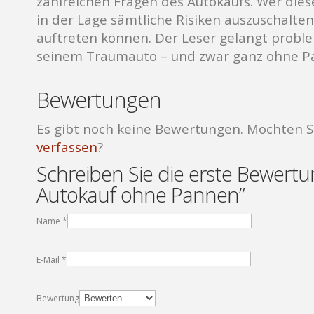
zahlreichen Fragen des Autokaufs. Wer diese
in der Lage sämtliche Risiken auszuschalte
auftreten können. Der Leser gelangt proble
seinem Traumauto – und zwar ganz ohne P
Bewertungen
Es gibt noch keine Bewertungen. Möchten S
verfassen
?
Schreiben Sie die erste Bewertu
Autokauf ohne Pannen”
Name
*
E-Mail
*
Bewertung