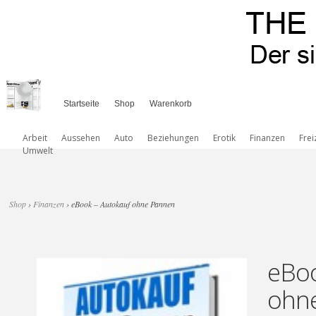
Startseite
Shop
Warenkorb
Arbeit
Aussehen
Auto
Beziehungen
Erotik
Finanzen
Frei
Umwelt
Shop
›
Finanzen
› eBook – Autokauf ohne Pannen
eBoo
ohn