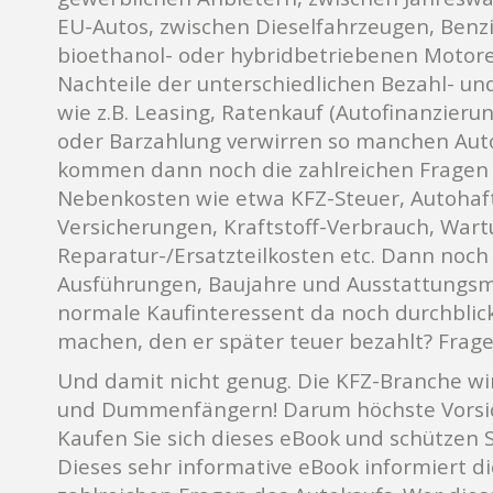
EU-Autos, zwischen Dieselfahrzeugen, Benzi
bioethanol- oder hybridbetriebenen Motore
Nachteile der unterschiedlichen Bezahl- u
wie z.B. Leasing, Ratenkauf (Autofinanzierun
oder Barzahlung verwirren so manchen Aut
kommen dann noch die zahlreichen Fragen i
Nebenkosten wie etwa KFZ-Steuer, Autohaft
Versicherungen, Kraftstoff-Verbrauch, War
Reparatur-/Ersatzteilkosten etc. Dann noch
Ausführungen, Baujahre und Ausstattungsme
normale Kaufinteressent da noch durchblic
machen, den er später teuer bezahlt? Frage
Und damit nicht genug. Die KFZ-Branche w
und Dummenfängern! Darum höchste Vorsich
Kaufen Sie sich dieses eBook und schützen S
Dieses sehr informative eBook informiert d