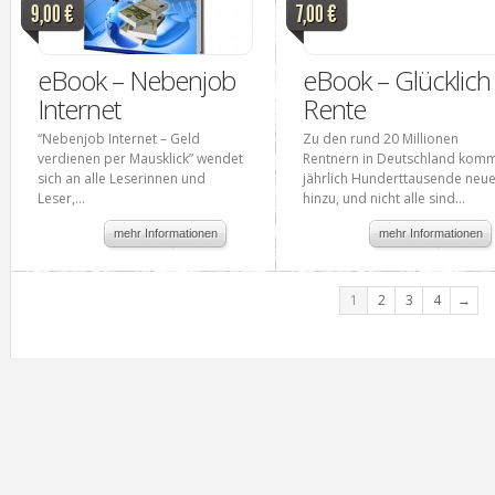
9,00 €
7,00 €
eBook – Nebenjob
eBook – Glücklich 
Internet
Rente
“Nebenjob Internet – Geld
Zu den rund 20 Millionen
verdienen per Mausklick” wendet
Rentnern in Deutschland kom
sich an alle Leserinnen und
jährlich Hunderttausende neu
Leser,...
hinzu, und nicht alle sind...
mehr Informationen
mehr Informationen
1
2
3
4
→