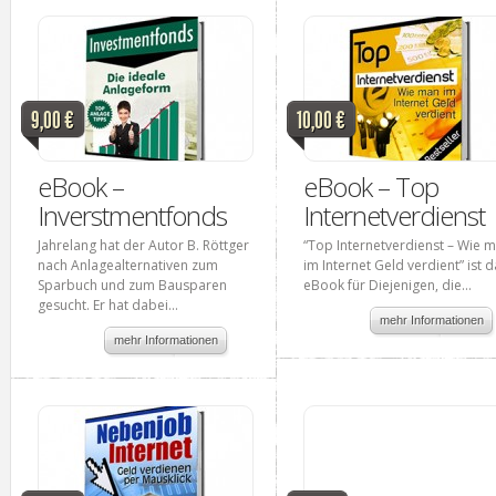
9,00 €
10,00 €
eBook –
eBook – Top
Inverstmentfonds
Internetverdienst
Jahrelang hat der Autor B. Röttger
“Top Internetverdienst – Wie 
nach Anlagealternativen zum
im Internet Geld verdient” ist 
Sparbuch und zum Bausparen
eBook für Diejenigen, die...
gesucht. Er hat dabei...
mehr Informationen
mehr Informationen