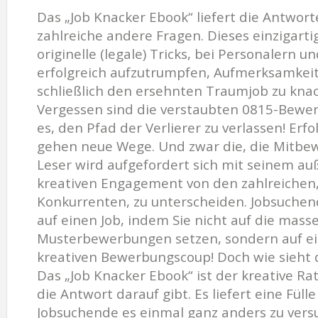
Das „Job Knacker Ebook“ liefert die Antwort
zahlreiche andere Fragen. Dieses einzigart
originelle (legale) Tricks, bei Personalern 
erfolgreich aufzutrumpfen, Aufmerksamkeit
schließlich den ersehnten Traumjob zu kna
Vergessen sind die verstaubten 0815-Bewer
es, den Pfad der Verlierer zu verlassen! Erf
gehen neue Wege. Und zwar die, die Mitbew
Leser wird aufgefordert sich mit seinem a
kreativen Engagement von den zahlreichen,
Konkurrenten, zu unterscheiden. Jobsuche
auf einen Job, indem Sie nicht auf die mas
Musterbewerbungen setzen, sondern auf ein
kreativen Bewerbungscoup! Doch wie sieht d
Das „Job Knacker Ebook“ ist der kreative R
die Antwort darauf gibt. Es liefert eine Füll
Jobsuchende es einmal ganz anders zu versu