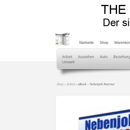
Startseite
Shop
Warenkor
Arbeit
Aussehen
Auto
Beziehun
Umwelt
Shop
›
Arbeit
› eBook – Nebenjob Internet