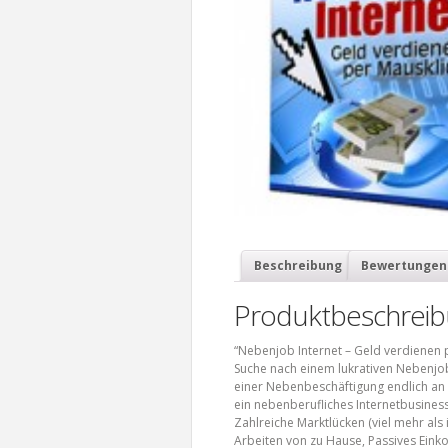
Beschreibung
Bewertungen 
Produktbeschrei
“Nebenjob Internet – Geld verdienen p
Suche nach einem lukrativen Nebenjo
einer Nebenbeschäftigung endlich an d
ein nebenberufliches Internetbusiness
Zahlreiche Marktlücken (viel mehr als 
Arbeiten von zu Hause, Passives Eink