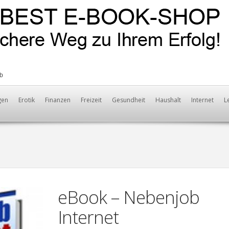
b
gen
Erotik
Finanzen
Freizeit
Gesundheit
Haushalt
Internet
L
eBook – Nebenjob
Internet