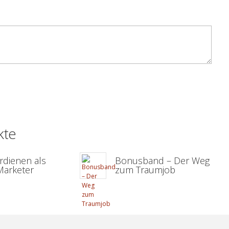
kte
rdienen als
Bonusband – Der Weg
Marketer
zum Traumjob