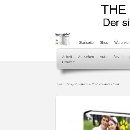
Startseite
Shop
Warenkor
Arbeit
Aussehen
Auto
Beziehun
Umwelt
Shop
›
Freizeit
› eBook – Problemlöser Hund