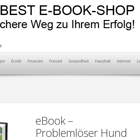
b
gen
Erotik
Finanzen
Freizeit
Gesundheit
Haushalt
Internet
L
eBook –
Problemlöser Hund