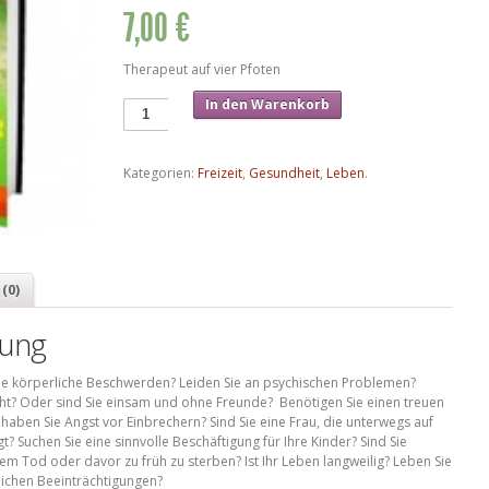
7,00 €
Therapeut auf vier Pfoten
In den Warenkorb
Kategorien:
Freizeit
,
Gesundheit
,
Leben
.
(0)
bung
e körperliche Beschwerden? Leiden Sie an psychischen Problemen?
cht? Oder sind Sie einsam und ohne Freunde? Benötigen Sie einen treuen
 haben Sie Angst vor Einbrechern? Sind Sie eine Frau, die unterwegs auf
t? Suchen Sie eine sinnvolle Beschäftigung für Ihre Kinder? Sind Sie
m Tod oder davor zu früh zu sterben? Ist Ihr Leben langweilig? Leben Sie
lichen Beeinträchtigungen?