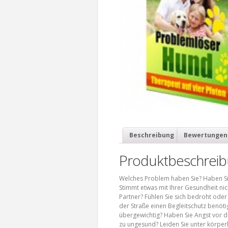
Beschreibung
Bewertungen 
Produktbeschrei
Welches Problem haben Sie? Haben Si
Stimmt etwas mit Ihrer Gesundheit ni
Partner? Fühlen Sie sich bedroht oder
der Straße einen Begleitschutz benötig
übergewichtig? Haben Sie Angst vor de
zu ungesund? Leiden Sie unter körper