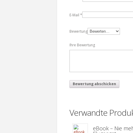
E-Mail
*
Bewertung
Ihre Bewertung
Verwandte Produ
eBook – Nie me