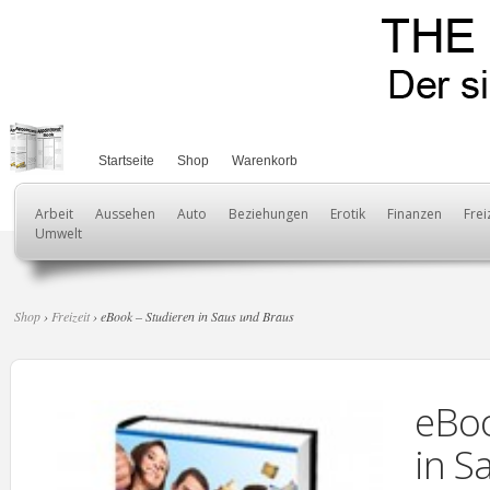
Startseite
Shop
Warenkorb
Arbeit
Aussehen
Auto
Beziehungen
Erotik
Finanzen
Frei
Umwelt
Shop
›
Freizeit
› eBook – Studieren in Saus und Braus
eBoo
in S