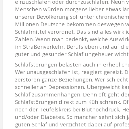
einzuschlafen oder durchzuschlafen. Neun 
Menschen würden morgens lieber etwas läng
unserer Bevölkerung soll unter chronischem
Millionen Deutsche bekommen deswegen vo
Schlafmittel verordnet. Das sind alles wirkl
Zahlen. Wenn man bedenkt, welche Auswirk
im Straßenverkehr, Berufsleben und auf die
guter und gesunder Schlaf ungeheuer wicht
Schlafstörungen belasten auch in erheblic
Wer unausgeschlafen ist, reagiert gereizt.
zerstören ganze Beziehungen. Wer schlecht 
schneller an Depressionen. Übergewicht ka
Schlaf zusammenhängen. Denn oft geht der
Schlafstörungen direkt zum Kühlschrank. Of
noch der Teufelskreis bei Bluthochdruck, H
und/oder Diabetes. So mancher sehnt sich 
guten Schlaf und verzichtet dabei auf profess