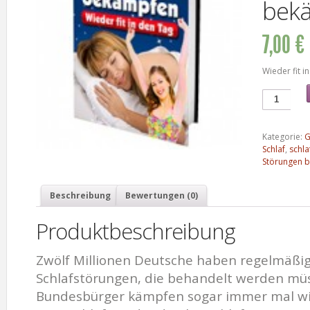
bek
7,00 €
Wieder fit i
Kategorie:
G
Schlaf
,
schla
Störungen b
Beschreibung
Bewertungen (0)
Produktbeschreibung
Zwölf Millionen Deutsche haben regelmäßig
Schlafstörungen, die behandelt werden müs
Bundesbürger kämpfen sogar immer mal wie