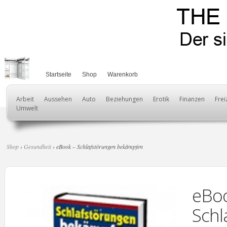
Startseite
Shop
Warenkorb
Arbeit
Aussehen
Auto
Beziehungen
Erotik
Finanzen
Frei
Umwelt
Shop
›
Gesundheit
› eBook – Schlafstörungen bekämpfen
eBoo
Schl