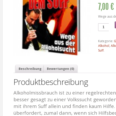
7,00 €
Wege aus de
Kategorie:
G
Alkohol
,
Alk
Suff
.
Beschreibung
Bewertungen (0)
Produktbeschreibung
Alkoholmissbrauch ist zu einer regelrechten
besser gesagt zu einer Volkssucht geworden.
mit ihrem Suff allein und finden kaum Hilfe.
überfordert, zumal dann, wenn sich Hilfsbed