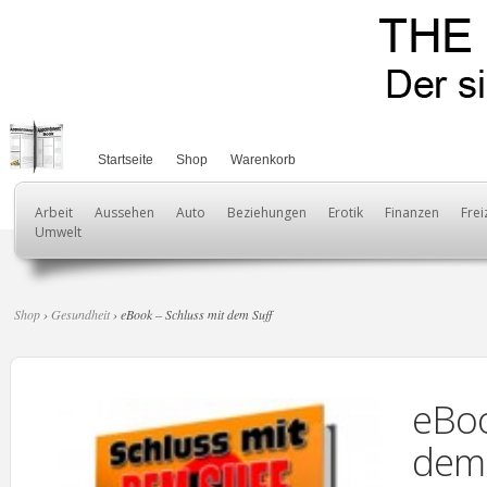
Startseite
Shop
Warenkorb
Arbeit
Aussehen
Auto
Beziehungen
Erotik
Finanzen
Frei
Umwelt
Shop
›
Gesundheit
› eBook – Schluss mit dem Suff
eBoo
dem 