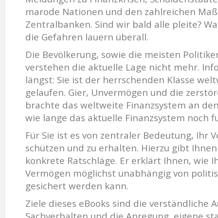
marode Nationen und den zahlreichen Ma
Zentralbanken. Sind wir bald alle pleite? Wa
die Gefahren lauern überall.
Die Bevölkerung, sowie die meisten Politike
verstehen die aktuelle Lage nicht mehr. Inf
längst: Sie ist der herrschenden Klasse wel
gelaufen. Gier, Unvermögen und die zerstör
brachte das weltweite Finanzsystem an de
wie lange das aktuelle Finanzsystem noch fu
Für Sie ist es von zentraler Bedeutung, Ihr 
schützen und zu erhalten. Hierzu gibt Ihnen
konkrete Ratschläge. Er erklärt Ihnen, wie I
Vermögen möglichst unabhängig von politi
gesichert werden kann.
Ziele dieses eBooks sind die verständliche A
Sachverhalten und die Anregung, eigene st