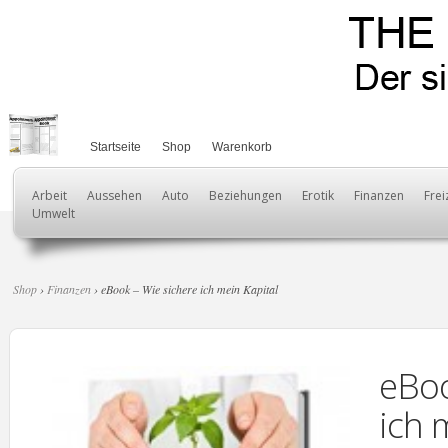
Startseite
Shop
Warenkorb
Arbeit
Aussehen
Auto
Beziehungen
Erotik
Finanzen
Frei
Umwelt
Shop
›
Finanzen
› eBook – Wie sichere ich mein Kapital
eBoo
ich 