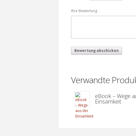
Ihre Bewertung
Verwandte Produ
eBook – Wege a
Einsamkeit