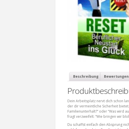
Beschreibung
Bewertungen 
Produktbeschrei
Dein Arbeitsplatz nervt dich schon lan
der dir vermeintliche Sicherheit biete
Familienunterhalt?” oder “Was wird a
fragt verzweifelt: “Wie bringen wir bl
Du schaffst einfach den Absprung nich