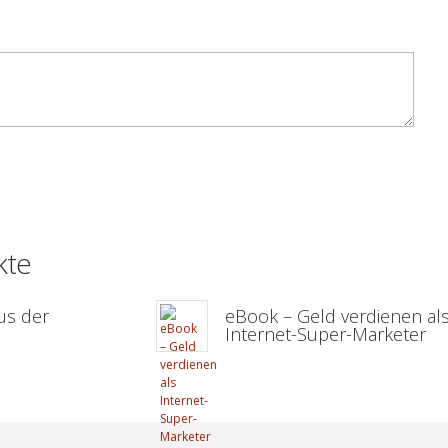
kte
us der
eBook – Geld verdienen al
Internet-Super-Marketer