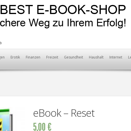
b
gen
Erotik
Finanzen
Freizeit
Gesundheit
Haushalt
Internet
L
eBook – Reset
5,00 €