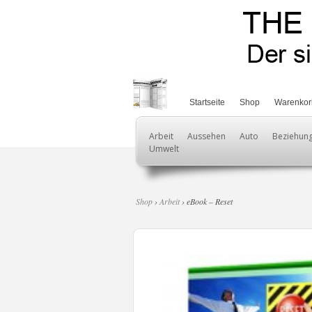
Startseite
Shop
Warenkor
Arbeit
Aussehen
Auto
Beziehun
Umwelt
Shop
›
Arbeit
› eBook – Reset